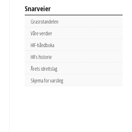
Snarveier
Grasrotandelen
Våre verdier
HIF-håndboka
HIFs historie
Årets idrettslag
Skjema for varsling