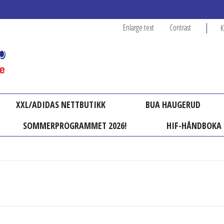
Enlarge text
Contrast
K
XXL/ADIDAS NETTBUTIKK
BUA HAUGERUD
SOMMERPROGRAMMET 2026!
HIF-HÅNDBOKA