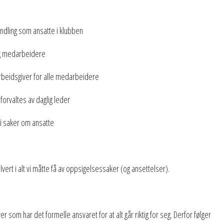
dling som ansatte i klubben
og medarbeidere
rbeidsgiver for alle medarbeidere
orvaltes av daglig leder
 saker om ansatte
ert i alt vi måtte få av oppsigelsessaker (og ansettelser).
som har det formelle ansvaret for at alt går riktig for seg. Derfor følger