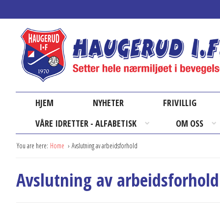
HJEM
NYHETER
FRIVILLIG
VÅRE IDRETTER - ALFABETISK
OM OSS
You are here:
Home
Avslutning av arbeidsforhold
Avslutning av arbeidsforhold