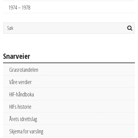
1974 – 1978
Snarveier
Grasrotandelen
Våre verdier
HIF-håndboka
HIFs historie
Årets idrettslag
Skjema for varsling