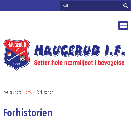
You are here:
Home
Forhistorien
Forhistorien