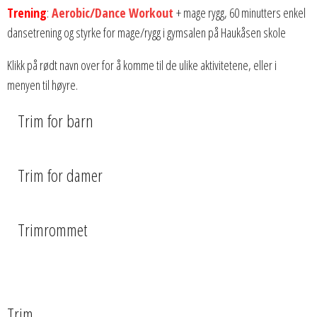
Trening
:
Aerobic/Dance Workout
+ mage rygg, 60 minutters enkel
dansetrening og styrke for mage/rygg i gymsalen på Haukåsen skole
Klikk på rødt navn over for å komme til de ulike aktivitetene, eller i
menyen til høyre.
Trim for barn
Trim for damer
Trimrommet
Trim