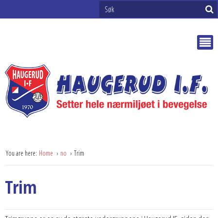
You are here:
Home
no
Trim
Trim