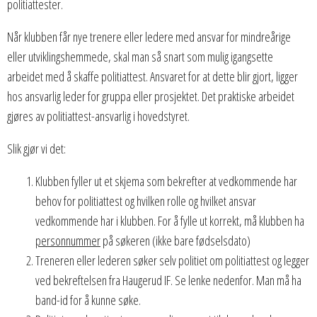
politiattester.
Når klubben får nye trenere eller ledere med ansvar for mindreårige
eller utviklingshemmede, skal man så snart som mulig igangsette
arbeidet med å skaffe politiattest. Ansvaret for at dette blir gjort, ligger
hos ansvarlig leder for gruppa eller prosjektet. Det praktiske arbeidet
gjøres av politiattest-ansvarlig i hovedstyret.
Slik gjør vi det:
Klubben fyller ut et skjema som bekrefter at vedkommende har
behov for politiattest og hvilken rolle og hvilket ansvar
vedkommende har i klubben. For å fylle ut korrekt, må klubben ha
personnummer
på søkeren (ikke bare fødselsdato)
Treneren eller lederen søker selv politiet om politiattest og legger
ved bekreftelsen fra Haugerud IF. Se lenke nedenfor. Man må ha
band-id for å kunne søke.