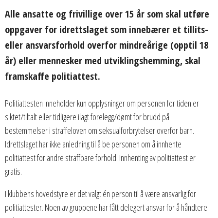
Alle ansatte og frivillige over 15 år som skal utføre
oppgaver for idrettslaget som innebærer et tillits-
eller ansvarsforhold overfor mindreårige (opptil 18
år) eller mennesker med utviklingshemming, skal
framskaffe politiattest.
Politiattesten inneholder kun opplysninger om personen for tiden er
siktet/tiltalt eller tidligere ilagt forelegg/dømt for brudd på
bestemmelser i straffeloven om seksualforbrytelser overfor barn.
Idrettslaget har ikke anledning til å be personen om å innhente
politiattest for andre straffbare forhold. Innhenting av politiattest er
gratis.
I klubbens hovedstyre er det valgt én person til å være ansvarlig for
politiattester. Noen av gruppene har fått delegert ansvar for å håndtere