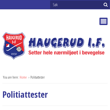
You are here:
Home
Politiattester
Politiattester