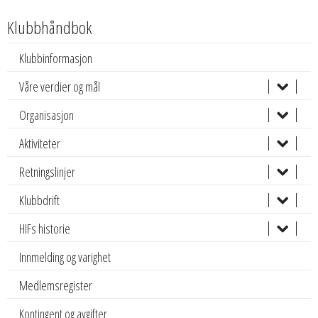
Klubbhåndbok
Klubbinformasjon
Våre verdier og mål
Organisasjon
Aktiviteter
Retningslinjer
Klubbdrift
HIFs historie
Innmelding og varighet
Medlemsregister
Kontingent og avgifter