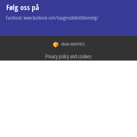
Følg oss på
Facebook: www.facebook.com/haugerudidrettsforening/
idium
WORDPRESS
Privacy policy and cookies