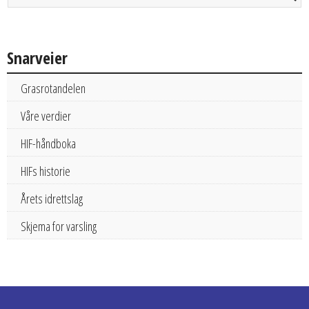
Snarveier
Grasrotandelen
Våre verdier
HIF-håndboka
HIFs historie
Årets idrettslag
Skjema for varsling