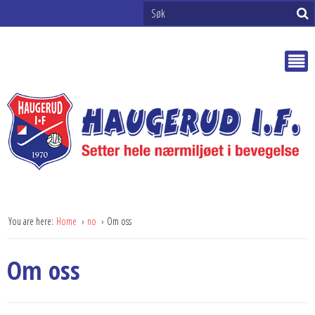
You are here:
Home
no
Om oss
Om oss