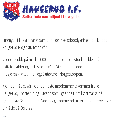
I menyen til høyre har vi samlet en del nøkkelopplysninger om klubben
Haugerud IF og aktiviteten vår.
Vi er en klubb på rundt 1.000 medlemmer med stor bredde i både
aktivitet, alder og ambisjonsnivåer. Vi har stor bredde- og
mosjonsaktivitet, men også utøvere i Norgestoppen.
Kjerneområdet vårt, der de fleste medlemmene kommer fra, er
Haugerud, Trosterud og Lutvann som ligger helt inntil Østmarka på
sørsida av Groruddalen. Noen av gruppene rekrutterer fra et mye større
område på Oslo øst.