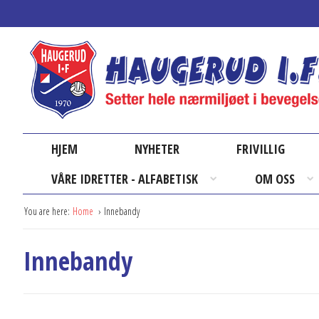
HJEM
NYHETER
FRIVILLIG
VÅRE IDRETTER - ALFABETISK
OM OSS
You are here:
Home
Innebandy
Innebandy