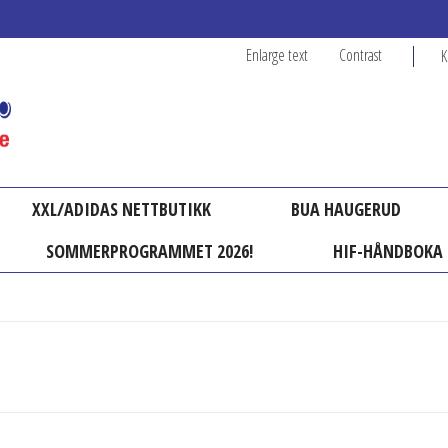
Enlarge text
Contrast
K
XXL/ADIDAS NETTBUTIKK
BUA HAUGERUD
SOMMERPROGRAMMET 2026!
HIF-HÅNDBOKA