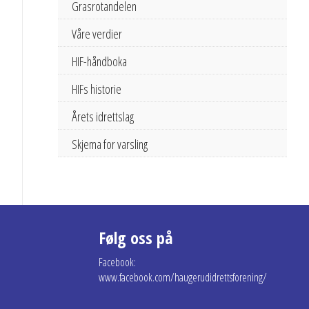
Grasrotandelen
Våre verdier
HIF-håndboka
HIFs historie
Årets idrettslag
Skjema for varsling
Følg oss på
Facebook:
www.facebook.com/haugerudidrettsforening/