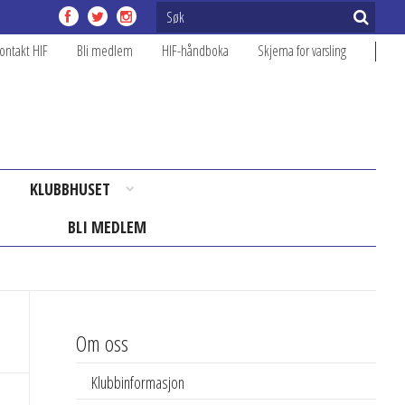
ontakt HIF
Bli medlem
HIF-håndboka
Skjema for varsling
KLUBBHUSET
BLI MEDLEM
Om oss
Klubbinformasjon