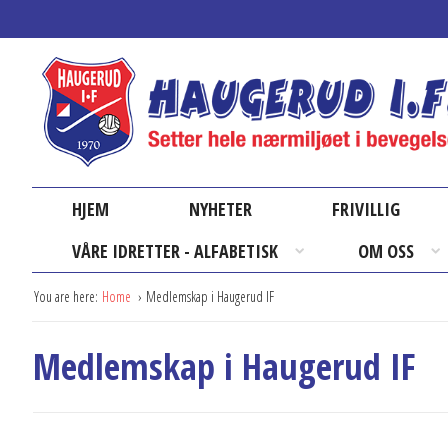
HJEM
NYHETER
FRIVILLIG
VÅRE IDRETTER - ALFABETISK
OM OSS
You are here:
Home
Medlemskap i Haugerud IF
Medlemskap i Haugerud IF