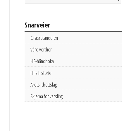
Snarveier
Grasrotandelen
Våre verdier
HIF-håndboka
HIFs historie
Årets idrettslag
Skjema for varsling