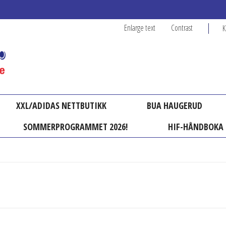
Enlarge text
Contrast
K
XXL/ADIDAS NETTBUTIKK
BUA HAUGERUD
SOMMERPROGRAMMET 2026!
HIF-HÅNDBOKA