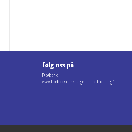
Følg oss på
Facebook:
www.facebook.com/haugerudidrettsforening/