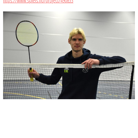
https://www.spleis.no/project/490833