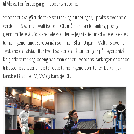
til Aleks. For første gang i klubbens historie.
Stipendet skal gå til deltakelse i ranking-turneringer, i praksis over hele
verden. – Skal man kvalifisere til OL, må man samle ranking-poeng
gjennom flere år, forklarer Aleksander. – Jeg starter med «de enkleste»
turneringene rundt Europa nå i sommer. Bl.a. i Ungarn, Malta, Slovenia,
Tyskland og Latvia. Etter hvert satser jeg på turneringer på høyere nivå.
De gir flere ranking-poeng hvis man vinner. I verdens-rankingen er det de
ti beste resultatene i de tøffeste turneringene som teller. Da kan jeg
kanskje få spille EM, VM og kanskje OL.