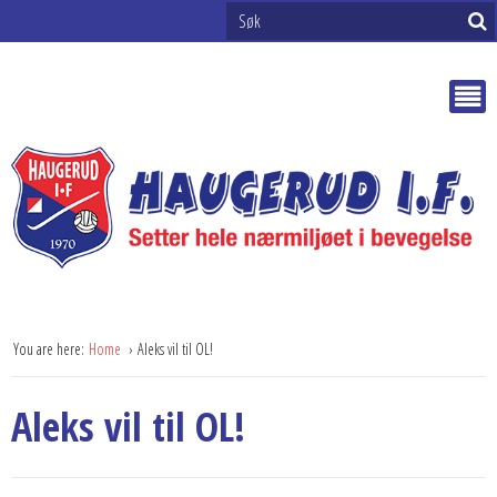
You are here:
Home
Aleks vil til OL!
Aleks vil til OL!