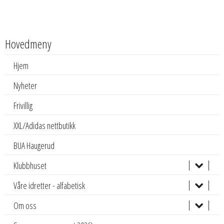
Hovedmeny
Hjem
Nyheter
Frivillig
XXL/Adidas nettbutikk
BUA Haugerud
Klubbhuset
Våre idretter - alfabetisk
Om oss