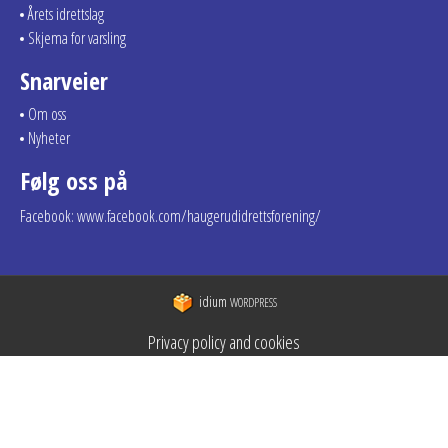
Årets idrettslag
Skjema for varsling
Snarveier
Om oss
Nyheter
Følg oss på
Facebook: www.facebook.com/haugerudidrettsforening/
idium
WORDPRESS
Privacy policy and cookies