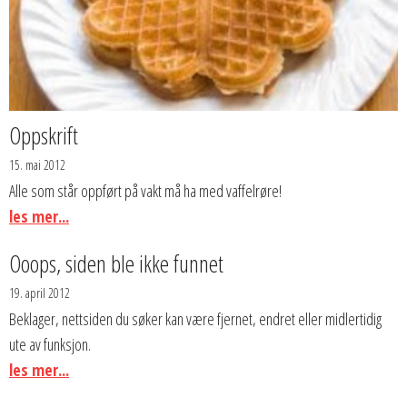
Oppskrift
15. mai 2012
Alle som står oppført på vakt må ha med vaffelrøre!
les mer...
Ooops, siden ble ikke funnet
19. april 2012
Beklager, nettsiden du søker kan være fjernet, endret eller midlertidig
ute av funksjon.
les mer...