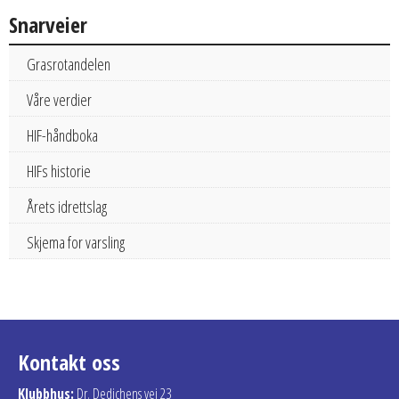
Snarveier
Grasrotandelen
Våre verdier
HIF-håndboka
HIFs historie
Årets idrettslag
Skjema for varsling
Kontakt oss
Klubbhus:
Dr. Dedichens vei 23