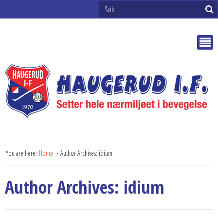
You are here:
Home
Author Archives: idium
Author Archives: idium