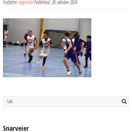
Forfatter:
dagendal
Published:
20. oktober 2024
Snarveier