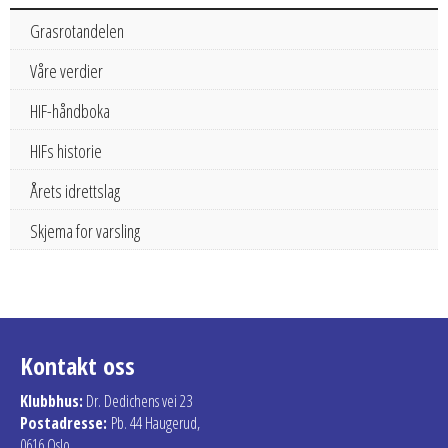
Grasrotandelen
Våre verdier
HIF-håndboka
HIFs historie
Årets idrettslag
Skjema for varsling
Kontakt oss
Klubbhus:
Dr. Dedichens vei 23
Postadresse:
Pb. 44 Haugerud,
0616 Oslo