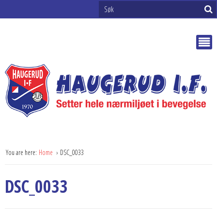
You are here:
Home
DSC_0033
DSC_0033