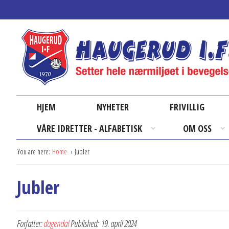
HJEM
NYHETER
FRIVILLIG
VÅRE IDRETTER - ALFABETISK
OM OSS
You are here:
Home
Jubler
Jubler
Forfatter:
dagendal
Published:
19. april 2024