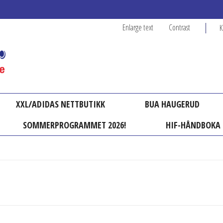
Enlarge text
Contrast
K
XXL/ADIDAS NETTBUTIKK
BUA HAUGERUD
SOMMERPROGRAMMET 2026!
HIF-HÅNDBOKA