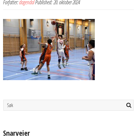
Forfatter:
dagendal
Published:
20. oktober 2024
Snarveier