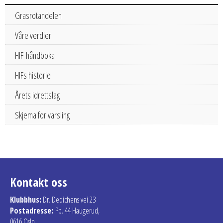
Grasrotandelen
Våre verdier
HIF-håndboka
HIFs historie
Årets idrettslag
Skjema for varsling
Kontakt oss
Klubbhus:
Dr. Dedichens vei 23
Postadresse:
Pb. 44 Haugerud,
0616 Oslo