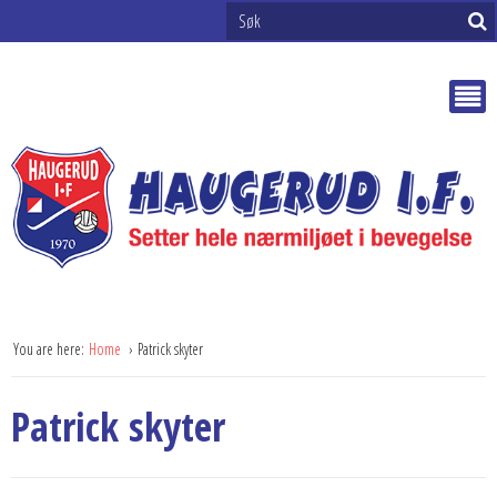
You are here:
Home
Patrick skyter
Patrick skyter