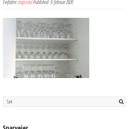
Forfatter:
dagendal
Published:
9. februar 2020
Snarveier