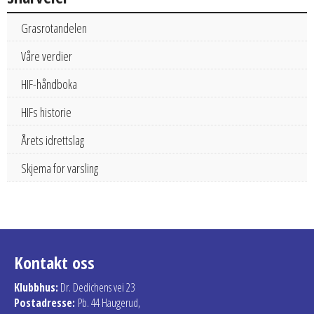
Grasrotandelen
Våre verdier
HIF-håndboka
HIFs historie
Årets idrettslag
Skjema for varsling
Kontakt oss
Klubbhus:
Dr. Dedichens vei 23
Postadresse:
Pb. 44 Haugerud,