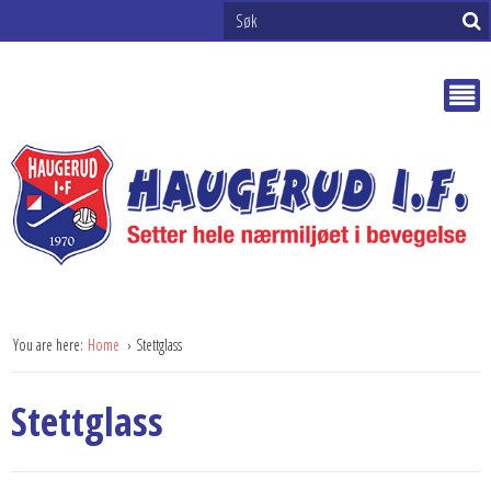
You are here:
Home
Stettglass
Stettglass