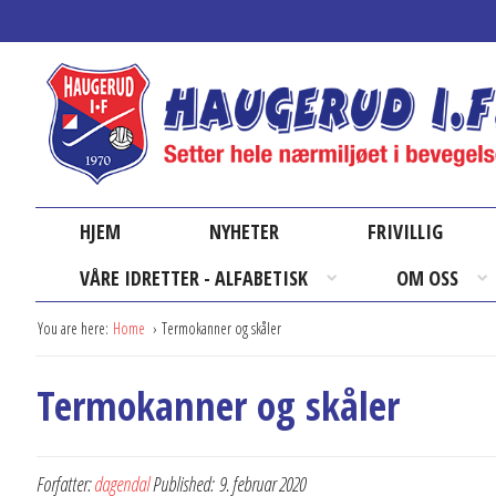
HJEM
NYHETER
FRIVILLIG
VÅRE IDRETTER - ALFABETISK
OM OSS
You are here:
Home
Termokanner og skåler
Termokanner og skåler
Forfatter:
dagendal
Published:
9. februar 2020