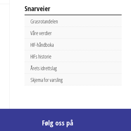
Snarveier
Grasrotandelen
Våre verdier
HIF-håndboka
HIFs historie
Årets idrettslag
Skjema for varsling
Følg oss på