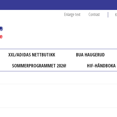
Enlarge text
Contrast
K
XXL/ADIDAS NETTBUTIKK
BUA HAUGERUD
SOMMERPROGRAMMET 2026!
HIF-HÅNDBOKA