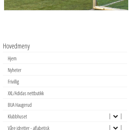
Hovedmeny
Hjem
Nyheter
Frivillig
XXL/Adidas nettbutikk
BUA Haugerud
Klubbhuset
Våre idretter - alfabetisk