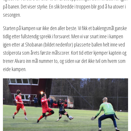
på banen. Det viser styrke. En slik bredde i troppen blir god å ha utover i
sesongen.
Starten på kampen var ikke den aller beste. Vi fikk et baklengsmål ganske
tidlig etter fullstendig sprekk i forsvaret. Men vi var snart inne i kampen
igjen etter at Shobanan (bildet nedenfor) plasserte ballen helt inne ved
stolperota som årets første målscorer. Kort tid etter kjemper kaptein og
trener Alvaro inn mål nummer to, og siden var det ikke tvil om hvem som
eide kampen.