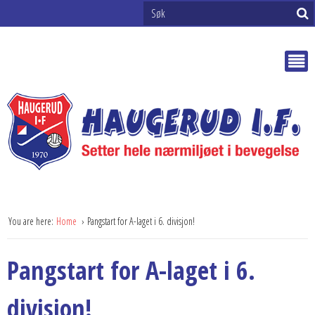
You are here:
Home
Pangstart for A-laget i 6. divisjon!
Pangstart for A-laget i 6.
divisjon!