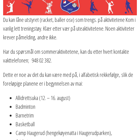
Du kan låne utstyret (racket, baller osv) som trengs. på aktivitetene Kom i
vanlig lett treningstøy. Klær etter vær på uteaktivitetene. Noen aktiviteter
krever påmelding, andre ikke.
Har du spørsmål om sommeraktivitetene, kan du etter hvert kontakte
vakttelefonen; 948 02 382.
Dette er noe av det du kan være med på, i alfabetisk rekkefølge, slik de
foreløpige planene er i begynnelsen av mai:
Allidrettsuka (12. – 16. august)
Badminton
Barnetrim
Basketball
Camp Haugerud (hengekøyenatta i Haugerudparken),