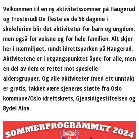
Velkommen til en ny aktivitetssommer på Haugerud
og Trosterud! De fleste av de 56 dagene i
skoleferien blir det aktiviteter for barn og ungdom,
men også for voksne og for hele familien. Alt skjer
her i nærmiljøet, rundt idrettsparken på Haugerud.
Aktivitetene er i utgangspunktet åpne for alle, men
en del av dem er rettet mot spesielle
aldersgrupper. Og alle aktiviteter (med ett unntak)
er gratis, takket være sjenerøs støtte fra Oslo
kommune/Oslo idrettskrets, Gjensidigestiftelsen og
Bydel Alna.