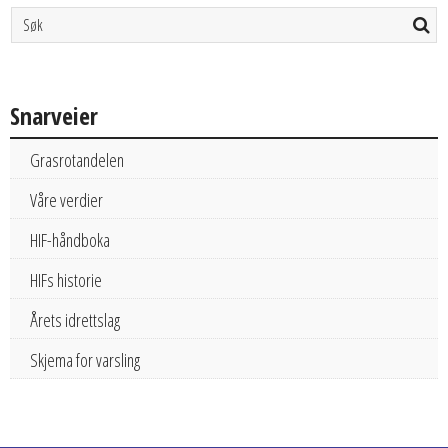
Snarveier
Grasrotandelen
Våre verdier
HIF-håndboka
HIFs historie
Årets idrettslag
Skjema for varsling