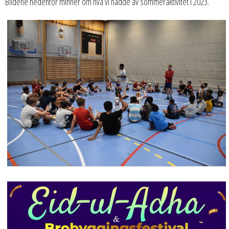
Bildene nedenfor minner om hva vi hadde av sommeraktivitet i 2023.