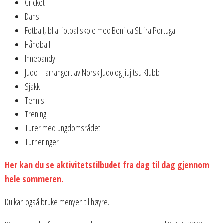
Cricket
Dans
Fotball, bl.a. fotballskole med Benfica SL fra Portugal
Håndball
Innebandy
Judo – arrangert av Norsk Judo og Jiujitsu Klubb
Sjakk
Tennis
Trening
Turer med ungdomsrådet
Turneringer
Her kan du se aktivitetstilbudet fra dag til dag gjennom
hele sommeren.
Du kan også bruke menyen til høyre.