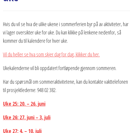
Hvis du vil se hva de ulike ukene i sommerferien byr på av aktiviteter, har
vi lager oversikter uke for uke. Du kan klikke på lenkene nedenfor, så
kommer du til kalendere for hver uke.
Vil du heller se hva som skjer dag for dag, klikker du her.
Ukekalenderne vil bli oppdatert fortløpende gjennom sommeren.
Har du spørsmål om sommeraktivitetene, kan du kontakte vakttelefonen
til prosjektlederne: 948 02 382.
Uke 25: 20. – 26. juni
Uke 26: 27. juni – 3. juli
Uke 27: 4. – 10. juli