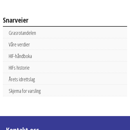
Snarveier
Grasrotandelen
Våre verdier
HIF-håndboka
HIFs historie
Årets idrettslag
Skjema for varsling
Kontakt oss