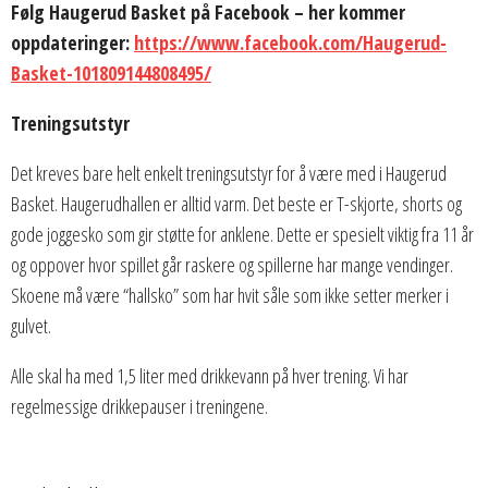
Følg Haugerud Basket på Facebook – her kommer
oppdateringer:
https://www.facebook.com/Haugerud-
Basket-101809144808495/
Treningsutstyr
Det kreves bare helt enkelt treningsutstyr for å være med i Haugerud
Basket. Haugerudhallen er alltid varm. Det beste er T-skjorte, shorts og
gode joggesko som gir støtte for anklene. Dette er spesielt viktig fra 11 år
og oppover hvor spillet går raskere og spillerne har mange vendinger.
Skoene må være “hallsko” som har hvit såle som ikke setter merker i
gulvet.
Alle skal ha med 1,5 liter med drikkevann på hver trening. Vi har
regelmessige drikkepauser i treningene.