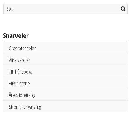
Snarveier
Grasrotandelen
Våre verdier
HIF-håndboka
HIFs historie
Årets idrettslag
Skjema for varsling