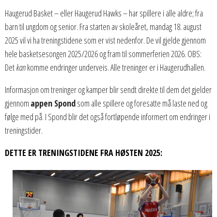
Haugerud Basket – eller Haugerud Hawks – har spillere i alle aldre; fra
barn til ungdom og senior. Fra starten av skoleåret, mandag 18. august
2025 vil vi ha treningstidene som er vist nedenfor. De vil gjelde gjennom
hele basketsesongen 2025/2026 og fram til sommerferien 2026. OBS:
Det
kan
komme endringer underveis. Alle treninger er i Haugerudhallen.
Informasjon om treninger og kamper blir sendt direkte til dem det gjelder
gjennom
appen Spond
som alle spillere og foresatte må laste ned og
følge med på. I Spond blir det også fortløpende informert om endringer i
treningstider.
DETTE ER TRENINGSTIDENE FRA HØSTEN 2025: