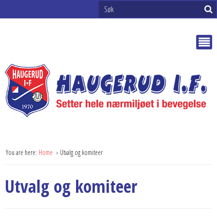
You are here:
Home
Utvalg og komiteer
Utvalg og komiteer