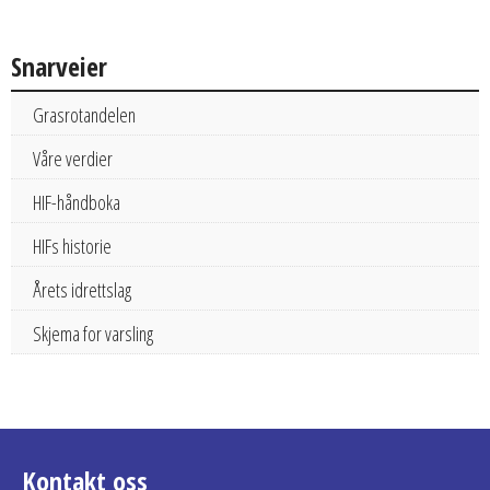
Snarveier
Grasrotandelen
Våre verdier
HIF-håndboka
HIFs historie
Årets idrettslag
Skjema for varsling
Kontakt oss